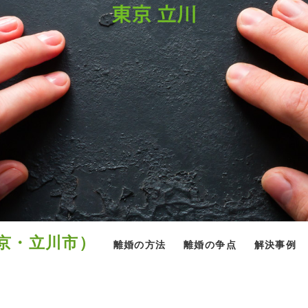
京・立川市）
離婚の方法
離婚の争点
解決事例